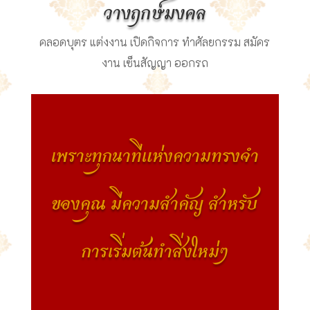
วางฤกษ์มงคล
คลอดบุตร แต่งงาน เปิดกิจการ ทำศัลยกรรม สมัคร
งาน เซ็นสัญญา ออกรถ
เพราะทุกนาทีแห่งความทรงจำ
ของคุณ มีความสำคัญ สำหรับ
การเริ่มต้นทำสิ่งใหม่ๆ