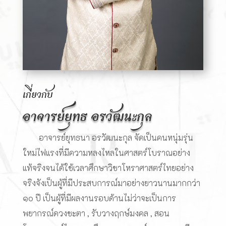
เกี่ยวกับ
อาจารย์ยุทธ อรวัฒนะกุล
อาจารย์ยุทธนา อรวัฒนะกุล จัดเป็นคนหนุ่มรุ่น
ใหม่ไฟแรงที่มีความหลงไหลในศาสตร์โบราณอย่าง
แท้จริงจนได้ใช้เวลาศึกษาวิชาโหราศาสตร์ไทยอย่าง
จริงจังเป็นผู้ที่มีประสบการณ์มาอย่างยาวนานมากกว่า
๑๐ ปี เป็นผู้ที่มีผลงานรอบด้านไม่ว่าจะเป็นการ
พยากรณ์ดวงชะตา , รับวางฤกษ์มงคล , สอน