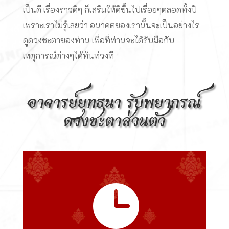
เป็นดี เรื่องราวดีๆ ก็เสริมให้ดีขึ้นไปเรื่อยๆตลอดทั้งปี
เพราะเราไม่รู้เลยว่า อนาคตของเรานั้นจะเป็นอย่างไร
ดูดวงชะตาของท่าน เพื่อที่ท่านจะได้รับมือกับ
เหตุการณ์ต่างๆได้ทันท่วงที
อาจารย์ยุทธนา รับพยากรณ์
ดวงชะตาส่วนตัว
