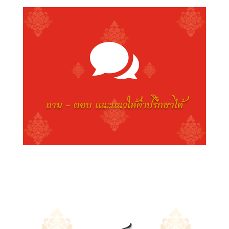

ถาม - ตอบ แนะแนวให้คำปรึกษาได้