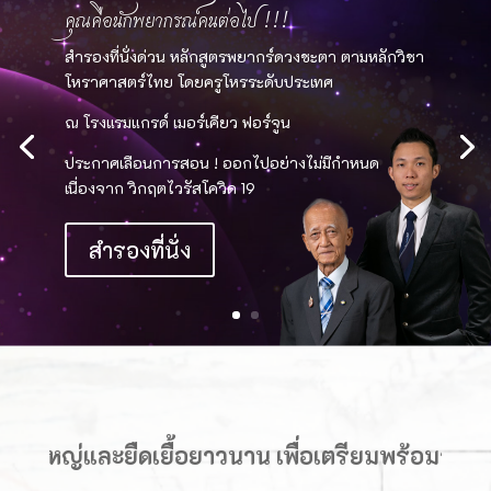
คุณคือนักพยากรณ์คนต่อไป !!!
สำรองที่นั่งด่วน หลักสูตรพยากร์ดวงชะตา ตามหลักวิชา
โหราศาสตร์ไทย โดยครูโหรระดับประเทศ
ณ โรงแรมแกรด์ เมอร์เคียว ฟอร์จูน
ประกาศเลือนการสอน ! ออกไปอย่างไม่มีกำหนด
เนื่องจาก วิกฤตไวรัสโควิด 19
สำรองที่นั่ง
่และยืดเยื้อยาวนาน เพื่อเตรียมพร้อมรับมือสถา