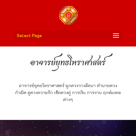
Select Page
อาจารย์ยุทธโหราศาสตร์
อาจารย์ยุทธโหราศาสตร์ ผูกดวงวางลัคนา ทำนายดวง
กำเนิด ดูดวงความรัก เช็คดวงคู่ การเงิน การงาน ฤกษ์มงคล
ต่างๆ