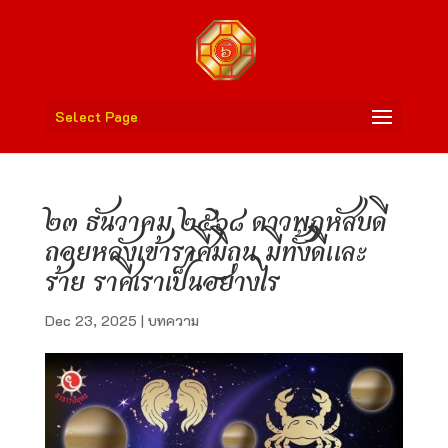
Select Page
๒๓ ธันวาคม ๒๕๖๘ ดาวพฤหัสบดี
ถอยหลังเข้าราศีมิถุน มีทั้งดีและ
ร้าย ราศีเราเป็นอย่างไร
Dec 23, 2025
|
บทความ