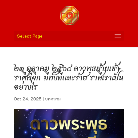
Select Page
๒๓ ตุลาคม ๒๕๖๘ ดาวพุธย้ายเข้า
ราศีพิจิก มีทั้งดีและร้าย ราศีเราเป็น
อย่างไร
Oct 24, 2025
|
บทความ