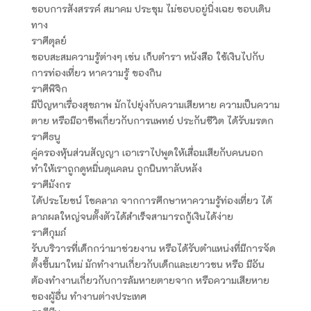
ชอบการสังสรรค์ สมาคม ประชุม ไม่ชอบอยู่นิ่งเฉย ชอบเดิน
ทาง
ราศีตุลย์
ชอบสะสมความรู้ต่างๆ เช่น เก็บตำรา หนังสือ ใช้เงินไปกับ
การท่องเที่ยว หาความรู้ ของกิน
ราศีพิจิก
มีปัญหาเรื่องสุขภาพ มักไปยุ่งกับความเสียหาย ความเป็นความ
ตาย หรือมีอาชีพเกี่ยวกับการแพทย์ ประกันชีวิต ได้รับมรดก
ราศีธนู
คู่ครองหุ้นส่วนสัญญา เอาเราไปพูดให้เสื่อมเสียกับคนนอก
ทำให้เราถูกดูหมิ่นดุแคลน ถูกนินทาลับหลัง
ราศีมังกร
ได้ประโยชน์ โชคลาภ จากการศึกษาหาความรู้ท่องเที่ยว ได้
ลาภผลใหญ่จนตั้งตัวได้สำเร็จสามารถกู้เงินได้ง่าย
ราศีกุมภ์
รับบริวารที่เด็กกว่ามาช่วยงาน หรือได้รับตำแหน่งที่มีการจัด
ตั้งขึ้นมาใหม่ มักทำงานเกี่ยวกับเด็กและเยาวชน หรือ มีอัน
ต้องทำงานเกี่ยวกับการล้มหายตายจาก หรือความเสียหาย
ของผู้อื่น ทำงานต่างประเทศ