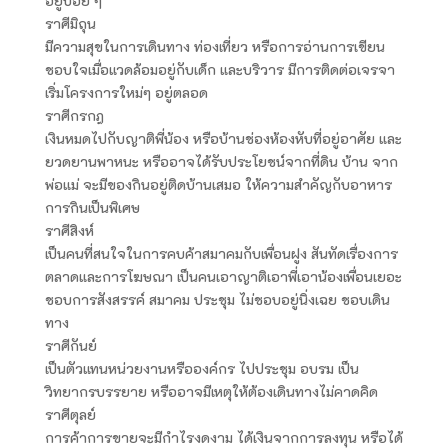
อยู่บ่อย ๆ
ราศีมิถุน
มีความสุขในการเดินทาง ท่องเที่ยว หรือการอ่านการเขียน
ชอบใจเมื่อแวดล้อมอยู่กับเด็ก และบริวาร มีการติดต่อเจรจา
เริ่มโครงการใหม่ๆ อยู่ตลอด
ราศีกรกฎ
เงินหมดไปกับญาติพี่น้อง หรือบ้านช่องห้องหับที่อยู่อาศัย และ
ยวดยานพาหนะ หรืออาจได้รับประโยชน์จากที่ดิน บ้าน จาก
พ่อแม่ จะมีของกินอยู่ติดบ้านเสมอ ให้ความสำคัญกับอาหาร
การกินเป็นพิเศษ
ราศีสิงห์
เป็นคนที่สนใจในการคบค้าสมาคมกับเพื่อนฝูง สันทัดเรื่องการ
ตลาดและการโฆษณา เป็นคนเอาญาติเอาพี่เอาน้องเพื่อนเยอะ
ชอบการสังสรรค์ สมาคม ประชุม ไม่ชอบอยู่นิ่งเฉย ชอบเดิน
ทาง
ราศีกันย์
เป็นตัวแทนหน่วยงานหรือองค์กร ไปประชุม อบรม เป็น
วิทยากรบรรยาย หรืออาจมีเหตุให้ต้องเดินทางไม่คาดคิด
ราศีตุลย์
การค้าการขายจะมีกำไรงดงาม ได้เงินจากการลงทุน หรือได้