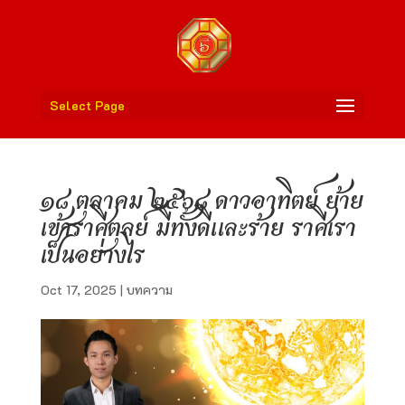
Select Page
๑๘ ตุลาคม ๒๕๖๘ ดาวอาทิตย์ ย้าย
เข้าราศีตุลย์ มีทั้งดีและร้าย ราศีเรา
เป็นอย่างไร
Oct 17, 2025
|
บทความ