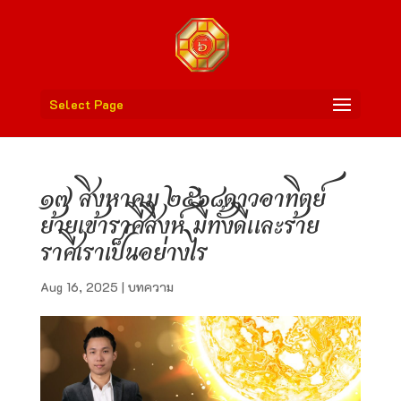
Select Page
๑๗ สิงหาคม ๒๕๖๘ดาวอาทิตย์
ย้ายเข้าราศีสิงห์ มีทั้งดีและร้าย
ราศีเราเป็นอย่างไร
Aug 16, 2025
|
บทความ