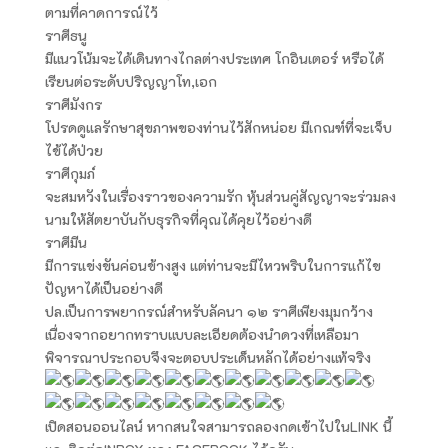
ตามที่คาดการณ์ไว้
ราศีธนู
มีแนวโน้มจะได้เดินทางไกลต่างประเทศ โกอินเตอร์ หรือได้
เรียนต่อระดับปริญญาโท,เอก
ราศีมังกร
โปรดดูแลรักษาสุขภาพของท่านไว้สักหน่อย มีเกณฑ์ที่จะเจ็บ
ไข้ได้ป่วย
ราศีกุมภ์
จะสมหวังในเรื่องราวของความรัก หุ้นส่วนคู่สัญญาจะร่วมลง
นามให้สัตยาบันกับธุรกิจที่คุณได้คุยไว้อย่างดี
ราศีมีน
มีการแข่งขันค่อนข้างสูง แต่ท่านจะมีไหวพริบในการแก้ไข
ปัญหาได้เป็นอย่างดี
ปล.เป็นการพยากรณ์สำหรับลัคนา ๑๒ ราศีเพียงมุมกว้าง
เนื่องจากอยากทราบแบบละเอียดต้องนำดวงที่เหลือมา
พิจารณาประกอบจึงจะตอบประเด็นหลักได้อย่างแท้จริง
เปิดสอนออนไลน์ หากสนใจสามารถลองกดเข้าไปในLINK นี้