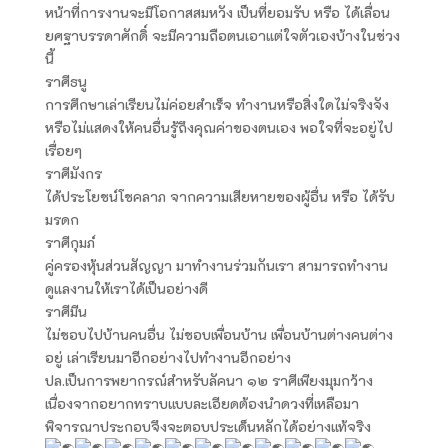
หน้าที่การงานจะมีโอกาสสมหวัง เป็นที่ยอมรับ หรือ ได้เลื่อน
ยศฐาบรรดาศักดิ์ จะมีความถือตนเอาแต่ใจตัวเองบ้างในช่วง
นี้
ราศีธนู
การศึกษาเล่าเรียนไม่ค่อยสำเร็จ ทำงานหรือสิ่งใดไม่จริงจัง
หรือไม่แสดงให้คนอื่นรู้ถึงคุณค่าของตนเอง พอใจที่จะอยู่ไป
เรื่อยๆ
ราศีมังกร
ได้ประโยชน์โชคลาภ จากความเสียหายของผู้อื่น หรือ ได้รับ
มรดก
ราศีกุมภ์
คู่ครองหุ้นส่วนสัญญา มาทำงานร่วมกันเรา สามารถทำงาน
ดูแลงานให้เราได้เป็นอย่างดี
ราศีมีน
ไม่ชอบไปบ้านคนอื่น ไม่ชอบเพื่อนบ้าน เพื่อนบ้านต่างคนต่าง
อยู่ เล่าเรียนมาอีกอย่างไปทำงานอีกอย่าง
ปล.เป็นการพยากรณ์สำหรับลัคนา ๑๒ ราศีเพียงมุมกว้าง
เนื่องจากอยากทราบแบบละเอียดต้องนำดวงที่เหลือมา
พิจารณาประกอบจึงจะตอบประเด็นหลักได้อย่างแท้จริง