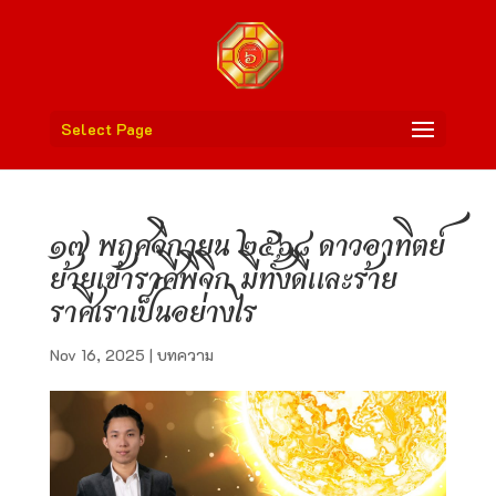
Select Page
๑๗ พฤศจิกายน ๒๕๖๘ ดาวอาทิตย์
ย้ายเข้าราศีพิจิก มีทั้งดีและร้าย
ราศีเราเป็นอย่างไร
Nov 16, 2025
|
บทความ