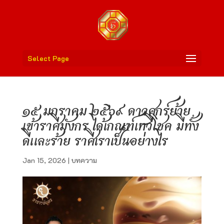
Select Page
๑๕ มกราคม ๒๕๖๙ ดาวศุกร์ย้าย
เข้าราศีมังกร ได้เกณฑ์เทวีโชค มีทั้ง
ดีและร้าย ราศีเราเป็นอย่างไร
Jan 15, 2026
|
บทความ