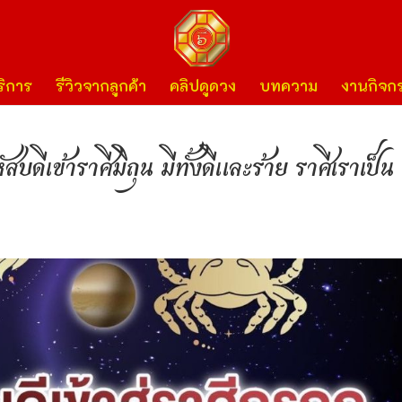
ิการ
รีวิวจากลูกค้า
คลิปดูดวง
บทความ
งานกิจก
ข้าราศีมิถุน มีทั้งดีและร้าย ราศีเราเป็น