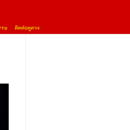
รรม
ติดต่อดูดวง