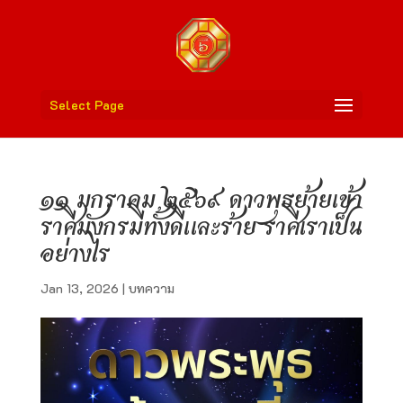
Select Page
๑๑ มกราคม ๒๕๖๙ ดาวพุธย้ายเข้า
ราศีมังกรมีทั้งดีและร้าย ราศีเราเป็น
อย่างไร
Jan 13, 2026
|
บทความ