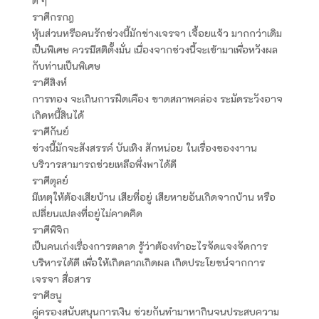
ดี ๆ
ราศีกรกฎ
หุ้นส่วนหรือคนรักช่วงนี้มักช่างเจรจา เจื้อยแจ้ว มากกว่าเดิม
เป็นพิเศษ ควรมีสติตั้งมั่น เนื่องจากช่วงนี้จะเข้ามาเพื่อหวังผล
กับท่านเป็นพิเศษ
ราศีสิงห์
การทอง จะเกินการฝืดเคือง ขาดสภาพคล่อง ระมัดระวังอาจ
เกิดหนี้สินได้
ราศีกันย์
ช่วงนี้มักจะสังสรรค์ บันเทิง สักหน่อย ในเรื่องของงาาน
บริวารสามารถช่วยเหลือพึ่งพาได้ดี
ราศีตุลย์
มีเหตุให้ต้องเสียบ้าน เสียที่อยู่ เสียหายอันเกิดจากบ้าน หรือ
เปลี่ยนแปลงที่อยู่ไม่คาดคิด
ราศีพิจิก
เป็นคนเก่งเรื่องการตลาด รู้ว่าต้องทำอะไรจัดแจงจัดการ
บริหารได้ดี เพื่อให้เกิดลาภเกิดผล เกิดประโยชน์จากการ
เจรจา สื่อสาร
ราศีธนู
คู่ครองสนับสนุนการเงิน ช่วยกันทำมาหากินจนประสบความ