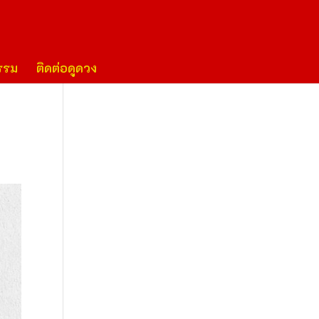
รรม
ติดต่อดูดวง