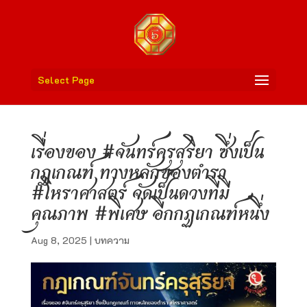
Select Page
เรื่องของ #จันทร์ครุสุริยา ซึ่งเป็น
กฎเกณฑ์ ทางหลักของตำรา
#โหราศาสตร์ จัดเป็นดวงที่มี
คุณภาพ #พิเศษ อีกกฏเกณฑ์หนึ่ง
Aug 8, 2025
|
บทความ