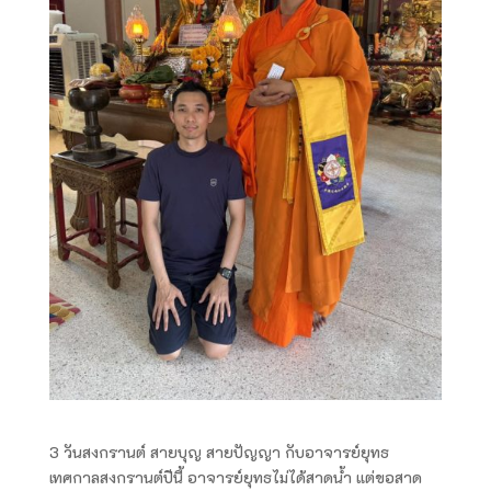
3 วันสงกรานต์ สายบุญ สายปัญญา กับอาจารย์ยุทธ
เทศกาลสงกรานต์ปีนี้ อาจารย์ยุทธไม่ได้สาดน้ำ แต่ขอสาด