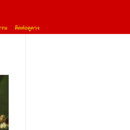
รรม
ติดต่อดูดวง