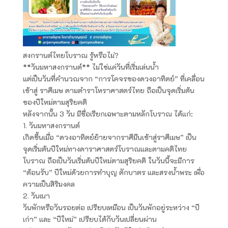
สงกรานต์ไทยโบราณ รู้หรือไม่?
**วันมหาสงกรานต์** ไม่ใช่แค่วันที่เริ่มเล่นน้ำ
แต่เป็นวันที่คำนวณจาก “การโคจรของดวงอาทิตย์” ที่เคลื่อน
เข้าสู่ ราศีเมษ ตามตำราโหราศาสตร์ไทย ถือเป็นจุดเริ่มต้น
ของปีใหม่ตามสุริยคติ
หลังจากนั้น 3 วัน มีชื่อเรียกเฉพาะตามหลักโบราณ ได้แก่:
1. วันมหาสงกรานต์
เกิดขึ้นเมื่อ “ดวงอาทิตย์ย้ายจากราศีมีนเข้าสู่ราศีเมษ” เป็น
จุดเริ่มต้นปีใหม่ทางดาราศาสตร์โบราณและตามคติไทย
โบราณ ถือเป็นวันเริ่มต้นปีใหม่ตามสุริยคติ ในวันนี้จะมีการ
“ต้อนรับ” ปีใหม่ด้วยการทำบุญ ตักบาตร และสรงน้ำพระ เพื่อ
ความเป็นสิริมงคล
2. วันเนา
วันพักหรือวันรอยต่อ เปรียบเหมือน เป็นวันพักอยู่ระหว่าง “ปี
เก่า” และ “ปีใหม่” เปรียบได้กับวันเปลี่ยนผ่าน