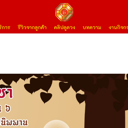
ิการ
รีวิวจากลูกค้า
คลิปดูดวง
บทความ
งานกิจก