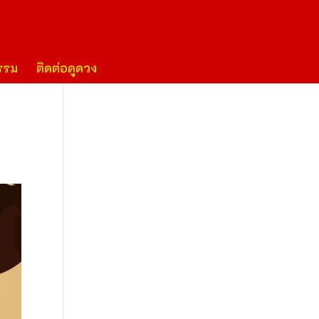
รรม
ติดต่อดูดวง