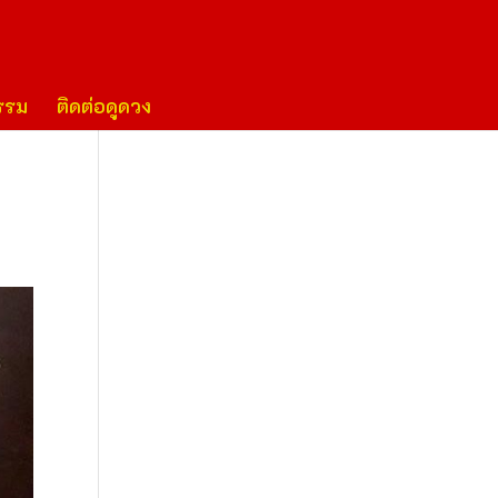
รรม
ติดต่อดูดวง