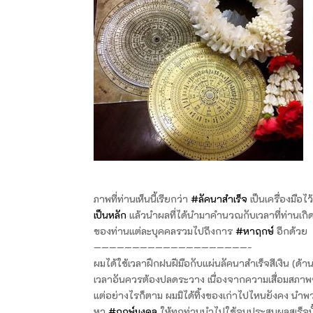
ภาพที่ท่านเห็นนี้เรียกว่า
#ลัคนาสำเร็จ
เป็นเครื่องมือไ
เป็นหลัก
แล้วนำผลที่ได้นำมาคำนวณกับเวลาที่ท่านเกิด
ของท่านแต่ละบุคคลรวมไปถึงการ
#หาฤกษ์
อีกด้วย
————————————————————-
ผมได้ใช้เวลาฝึกฝนฝีมือกับแผ่นลัคนาสำเร็จสีเงิน 
เวลาอันควรต้องปลดระวาง เนื่องจากความเสื่อมสภาพข
แต่อย่างไรก็ตาม ผมมิได้ทิ้งของเก่าไปไหนยังคง นำ
หา
#ฤกษ์มงคล
ให้ทุกท่านนำไปใช้จนประสบผลสเร็จน