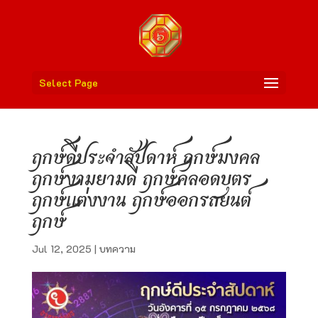
Select Page
ฤกษ์ดีประจำสัปดาห์ ฤกษ์มงคล
ฤกษ์งามยามดี ฤกษ์คลอดบุตร
ฤกษ์แต่งงาน ฤกษ์ออกรถยนต์
ฤกษ์
Jul 12, 2025
|
บทความ