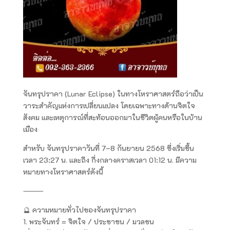
จันทรุปราคา (Lunar Eclipse) ในทางโหราศาสตร์ถือว่าเป็น
วาระสำคัญแห่งการเปลี่ยนแปลง โดยเฉพาะทางด้านจิตใจ
สังคม และเหตุการณ์ที่สะท้อนออกมาในชีวิตผู้คนหรือในบ้าน
เมือง
สำหรับ จันทรุปราคาวันที่ 7–8 กันยายน 2568 ซึ่งเริ่มขึ้น
เวลา 23:27 น. และถึง กึ่งกลางคราสเวลา 01:12 น. มีความ
หมายทางโหราศาสตร์ดังนี้
⸻
🔮 ความหมายทั่วไปของจันทรุปราคา
1. พระจันทร์ = จิตใจ / ประชาชน / มวลชน