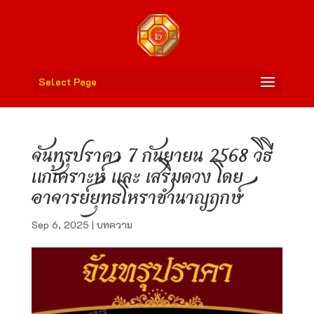
Select Page
จันทรุปราคา 7 กันยายน 2568 วิธี
แก้เคราะห์ และ เสริมดวง โดย
อาจารย์ยุทธโหราชำนาญฤกษ์
Sep 6, 2025
|
บทความ